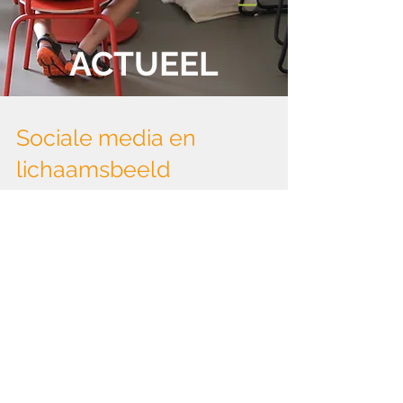
ACTUEEL
Sociale media en
lichaamsbeeld
Wat is nu de precieze invloed van
sociale media op jongeren hun
lichaamsbeeld? En vooral: Hoe
kunnen we jongeren daar als ouder,...