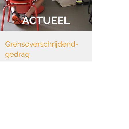
ACTUEEL
Grensoverschrijdend-
gedrag
Grensoverschrijdend gedrag is een
breed begrip. Hier gaan we dieper in
op pesten, agressief gedrag en
seksueel grensoverschrijdend...