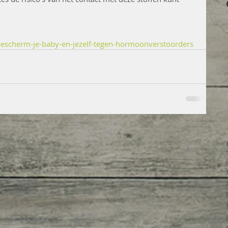
bescherm-je-baby-en-jezelf-tegen-hormoonverstoorders