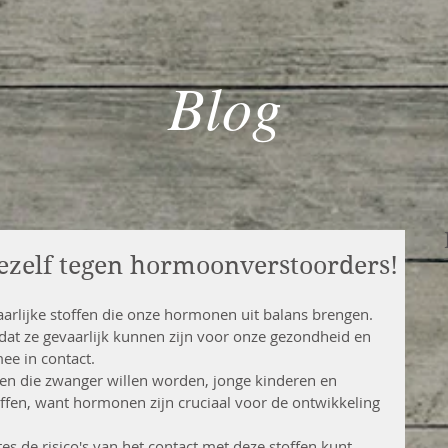
Blog
ezelf tegen hormoonverstoorders!
arlijke stoffen die onze hormonen uit balans brengen. 
dat ze gevaarlijk kunnen zijn voor onze gezondheid en 
ee in contact. 
n die zwanger willen worden, jonge kinderen en 
offen, want hormonen zijn cruciaal voor de ontwikkeling 