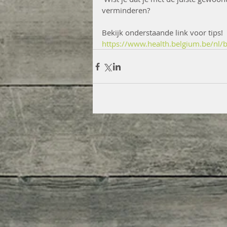
verminderen?
Bekijk onderstaande link voor tips!
https://www.health.belgium.be/nl/