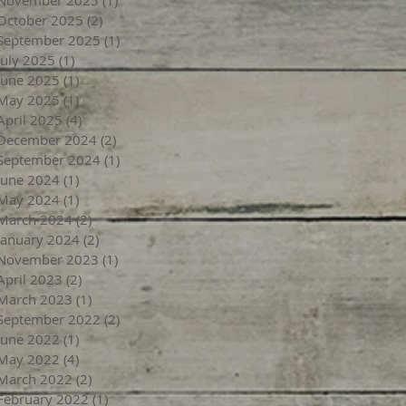
November 2025
(1)
1 post
October 2025
(2)
2 posts
September 2025
(1)
1 post
July 2025
(1)
1 post
June 2025
(1)
1 post
May 2025
(1)
1 post
April 2025
(4)
4 posts
December 2024
(2)
2 posts
September 2024
(1)
1 post
June 2024
(1)
1 post
May 2024
(1)
1 post
March 2024
(2)
2 posts
January 2024
(2)
2 posts
November 2023
(1)
1 post
April 2023
(2)
2 posts
March 2023
(1)
1 post
September 2022
(2)
2 posts
June 2022
(1)
1 post
May 2022
(4)
4 posts
March 2022
(2)
2 posts
February 2022
(1)
1 post